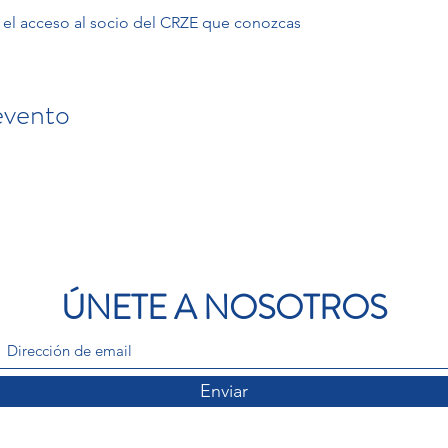
ta el acceso al socio del CRZE que conozcas 
evento
ÚNETE A NOSOTROS
Enviar