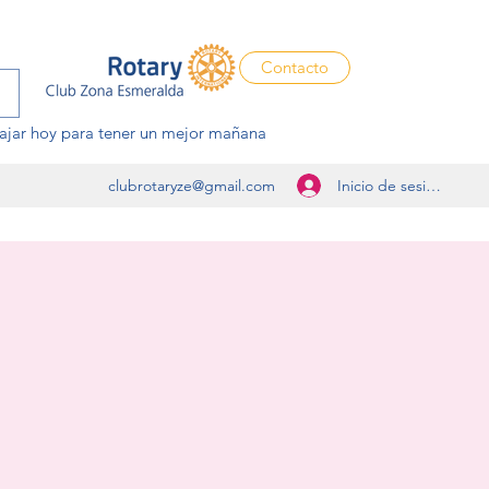
Contacto
ajar hoy para tener un mejor mañana
Inicio de sesión
clubrotaryze@gmail.com