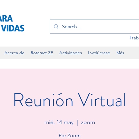
Trab
Acerca de
Rotaract ZE
Actividades
Involúcrese
Más
Reunión Virtual
mié, 14 may
  |  
zoom
Por Zoom