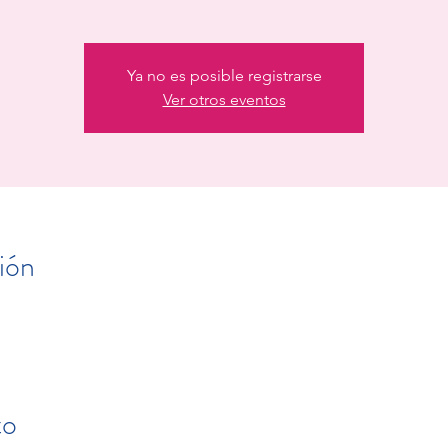
Ya no es posible registrarse
Ver otros eventos
ión
to