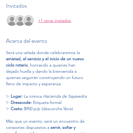
Invitados
+1 otros invitados
Acerca del evento
Será una velada donde celebraremos la 
amistad, el servicio y el inicio de un nuevo 
ciclo rotario
, honrando a quienes han 
dejado huella y dando la bienvenida a 
quienes seguirán construyendo un futuro 
lleno de impacto y esperanza.
✨ 
Lugar:
 La icónica 
Hacienda de Sayavedra
✨ 
Dresscode:
 Etiqueta formal
✨ 
Costo:
 $950 p/p (descorche libre)
Más que un evento, será un encuentro de 
corazones dispuestos a 
servir, soñar y 