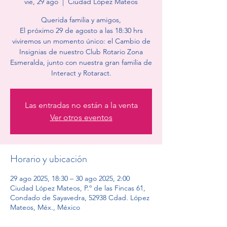
vie, 29 ago
  |  
Ciudad López Mateos
Querida familia y amigos,
El próximo 29 de agosto a las 18:30 hrs
viviremos un momento único: el Cambio de
Insignias de nuestro Club Rotario Zona
Esmeralda, junto con nuestra gran familia de
Interact y Rotaract.
Las entradas no están a la venta
Ver otros eventos
Horario y ubicación
29 ago 2025, 18:30 – 30 ago 2025, 2:00
Ciudad López Mateos, P.º de las Fincas 61,
Condado de Sayavedra, 52938 Cdad. López
Mateos, Méx., México