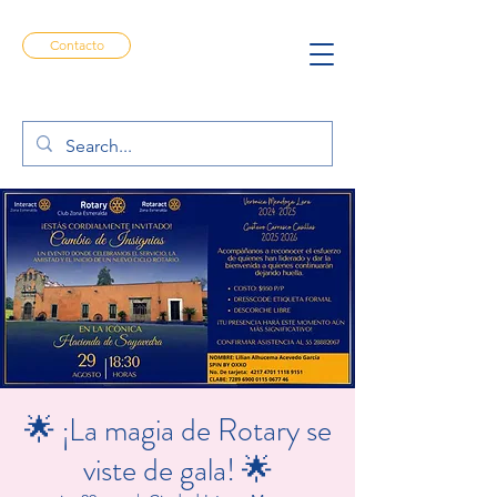
Contacto
🌟 ¡La magia de Rotary se
viste de gala! 🌟