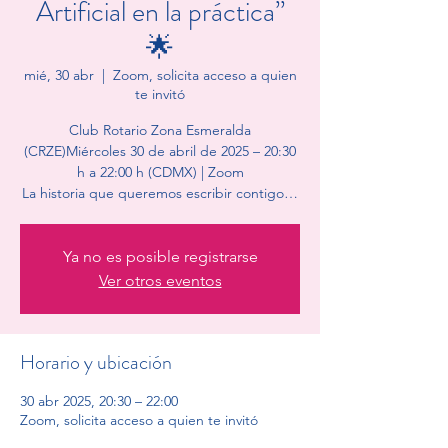
Artificial en la práctica”
🌟
mié, 30 abr
  |  
Zoom, solicita acceso a quien
te invitó
Club Rotario Zona Esmeralda
(CRZE)Miércoles 30 de abril de 2025 – 20:30
h a 22:00 h (CDMX) | Zoom
La historia que queremos escribir contigo…
Ya no es posible registrarse
Ver otros eventos
Horario y ubicación
30 abr 2025, 20:30 – 22:00
Zoom, solicita acceso a quien te invitó