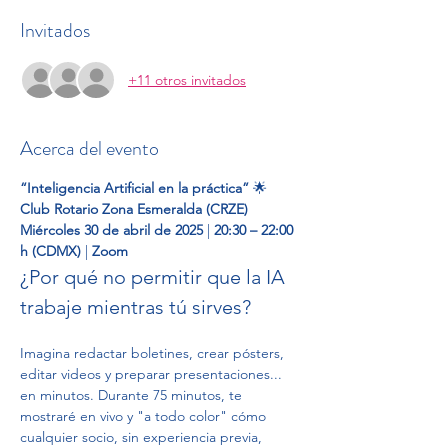
Invitados
+11 otros invitados
Acerca del evento
“Inteligencia Artificial en la práctica”
 🌟 
Club Rotario Zona Esmeralda (CRZE) 
Miércoles 30 de abril de 2025
 | 
20:30 – 22:00 
h (CDMX)
 | 
Zoom
¿Por qué no permitir que la IA 
trabaje mientras tú sirves?
Imagina redactar boletines, crear pósters, 
editar videos y preparar presentaciones... 
en minutos. Durante 75 minutos, te 
mostraré en vivo y "a todo color" cómo 
cualquier socio, sin experiencia previa, 