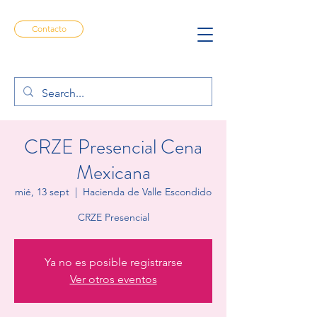
Contacto
CRZE Presencial Cena
Mexicana
mié, 13 sept
  |  
Hacienda de Valle Escondido
CRZE Presencial
Ya no es posible registrarse
Ver otros eventos