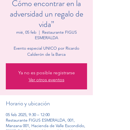
Cómo encontrar en la
adversidad un regalo de
vida”
mié, 05 feb
  |  
Restaurante FIGUS
ESMERALDA
Evento especial UNICO por Ricardo
Calderón de la Barca
Ya no es posible registrarse
Ver otros eventos
Horario y ubicación
05 feb 2025, 9:30 – 12:00
Restaurante FIGUS ESMERALDA, 001,
Manzana 001, Hacienda de Valle Escondido,