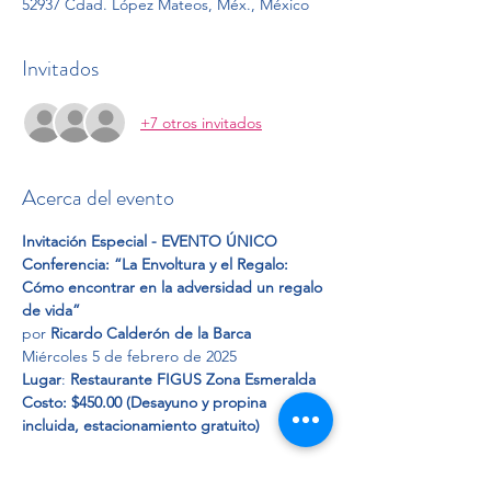
52937 Cdad. López Mateos, Méx., México
Invitados
+7 otros invitados
Acerca del evento
Invitación Especial - EVENTO ÚNICO
Conferencia: “La Envoltura y el Regalo: 
Cómo encontrar en la adversidad un regalo 
de vida”
por 
Ricardo Calderón de la Barca
Miércoles 5 de febrero de 2025
Lugar
: 
Restaurante FIGUS Zona Esmeralda
Costo: $450.00 (Desayuno y propina 
incluida, estacionamiento gratuito) 
Mostrar más