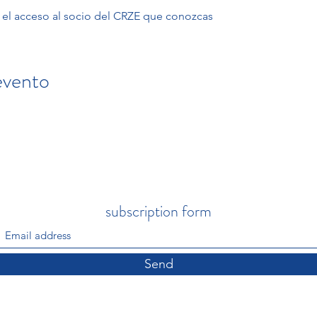
ta el acceso al socio del CRZE que conozcas 
evento
subscription form
Send