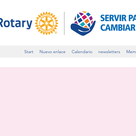
Start
Nuevo enlace
Calendario
newsletters
Mem