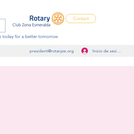
Contact
 today for a better tomorrow
Inicio de sesión
president@rotaryze.org