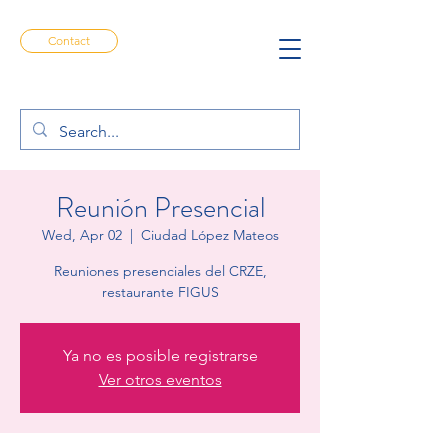
Contact
Reunión Presencial
Wed, Apr 02
  |  
Ciudad López Mateos
Reuniones presenciales del CRZE,
restaurante FIGUS
Ya no es posible registrarse
Ver otros eventos