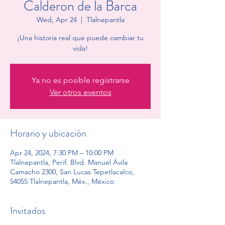
Calderon de la Barca
Wed, Apr 24
  |  
Tlalnepantla
¡Una historia real que puede cambiar tu
vida!
Ya no es posible registrarse
Ver otros eventos
Horario y ubicación
Apr 24, 2024, 7:30 PM – 10:00 PM
Tlalnepantla, Perif. Blvd. Manuel Ávila
Camacho 2300, San Lucas Tepetlacalco,
54055 Tlalnepantla, Méx., México
Invitados