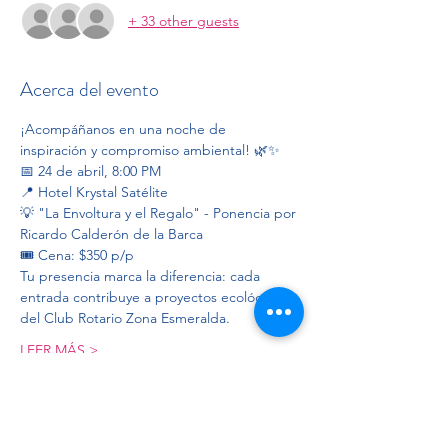
+ 33 other guests
Acerca del evento
¡Acompáñanos en una noche de 
inspiración y compromiso ambiental! 🌿✨
📅 24 de abril, 8:00 PM
📍 Hotel Krystal Satélite
💡 "La Envoltura y el Regalo" - Ponencia por 
Ricardo Calderón de la Barca
🎟️ Cena: $350 p/p
Tu presencia marca la diferencia: cada 
entrada contribuye a proyectos ecológicos 
del Club Rotario Zona Esmeralda. 
LEER MÁS >