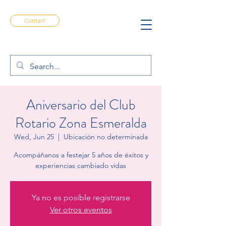
Contact
Aniversario del Club
Rotario Zona Esmeralda
Wed, Jun 25
  |  
Ubicación no determinada
Acompáñanos a festejar 5 años de éxitos y
experiencias cambiado vidas
Ya no es posible registrarse
Ver otros eventos